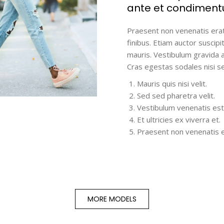
ante et condiment
Praesent non venenatis erat.
finibus. Etiam auctor susci
mauris. Vestibulum gravida
Cras egestas sodales nisi 
Mauris quis nisi velit.
Sed sed pharetra velit.
Vestibulum venenatis est
Et ultricies ex viverra et.
Praesent non venenatis e
MORE MODELS