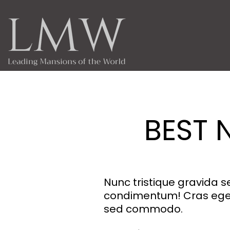
BEST 
Nunc tristique gravida 
condimentum! Cras eges
sed commodo.