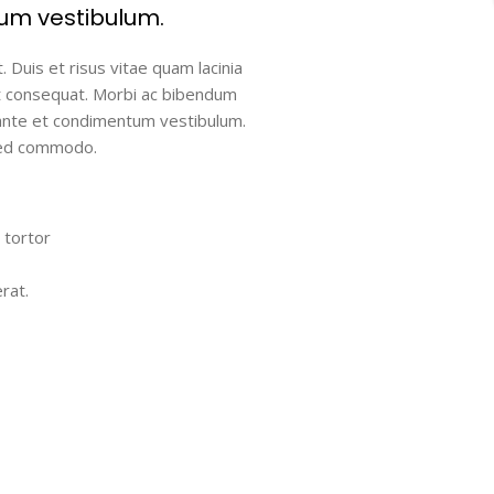
um vestibulum.
 Duis et risus vitae quam lacinia
pit consequat. Morbi ac bibendum
 ante et condimentum vestibulum.
sed commodo.
 tortor
rat.