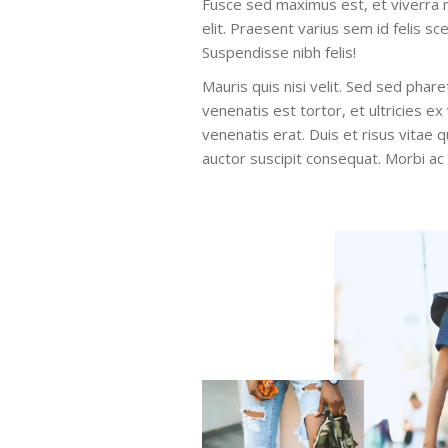
Fusce sed maximus est, et viverra m
elit. Praesent varius sem id felis sc
Suspendisse nibh felis!
Mauris quis nisi velit. Sed sed phare
venenatis est tortor, et ultricies ex
venenatis erat. Duis et risus vitae q
auctor suscipit consequat. Morbi a